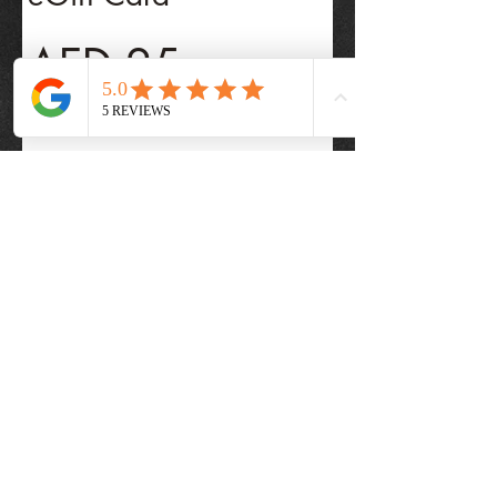
AED 25
रकम
AED 25
AED 50
AED 100
AED 150
AED 200
मात्रा
अभी खरीदें