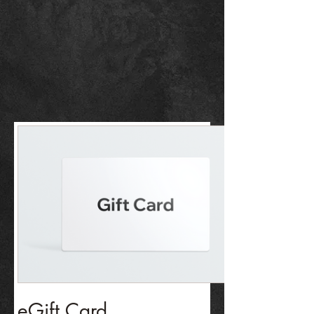
eGift Card